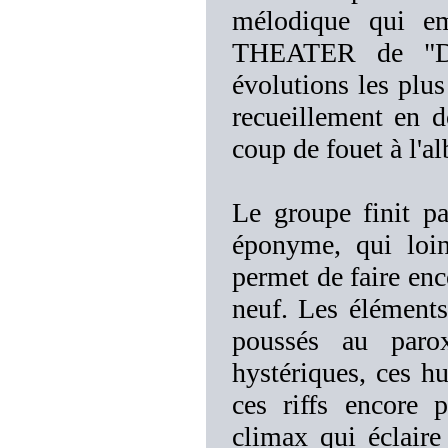
mélodique qui e
THEATER de "Di
évolutions les pl
recueillement en 
coup de fouet à l'a
Le groupe finit p
éponyme, qui loin
permet de faire enc
neuf. Les éléments
poussés au paro
hystériques, ces h
ces riffs encore 
climax qui éclaire