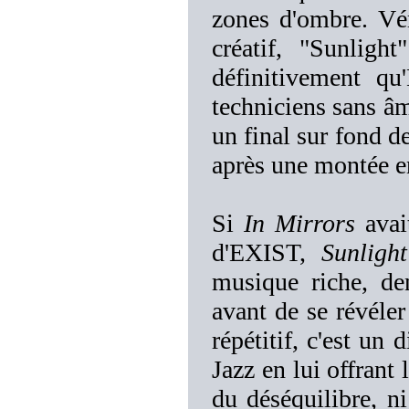
zones d'ombre. Vér
créatif, "Sunlig
définitivement qu
techniciens sans â
un final sur fond de
après une montée e
Si
In Mirrors
avait
d'EXIST,
Sunlight
musique riche, de
avant de se révéle
répétitif, c'est un
Jazz en lui offrant
du déséquilibre, ni