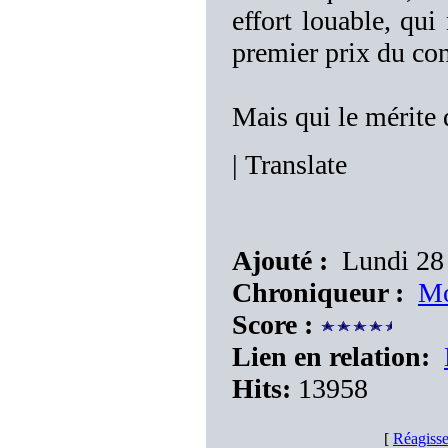
effort louable, qui 
premier prix du con
Mais qui le mérit
|
Translate
Ajouté :
Lundi 28 
Chroniqueur :
Mo
Score :
Lien en relation:
Hits:
13958
[
Réagisse