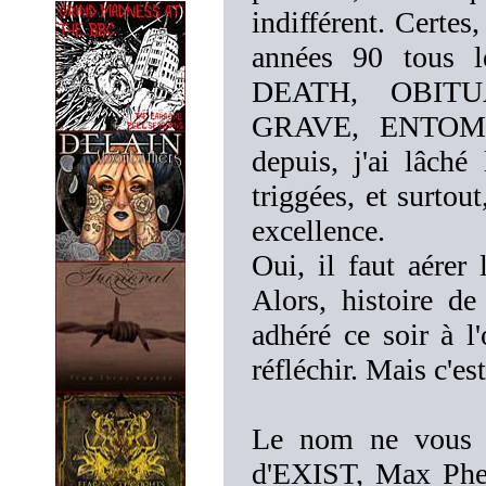
indifférent. Certes,
années 90 tous 
DEATH, OBITU
GRAVE, ENTOMBED
depuis, j'ai lâché 
triggées, et surtou
excellence.
Oui, il faut aérer 
Alors, histoire de
adhéré ce soir à 
réfléchir. Mais c'es
Le nom ne vous di
d'EXIST, Max Phel