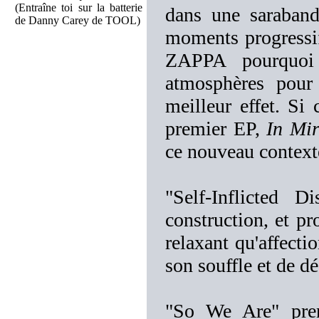
(Entraîne toi sur la batterie
dans une saraband
de Danny Carey de TOOL)
moments progress
ZAPPA pourquoi 
atmosphères pour
meilleur effet. Si 
premier EP,
In Mir
ce nouveau context
"Self-Inflicted 
construction, et pr
relaxant qu'affecti
son souffle et de 
"So We Are" pren