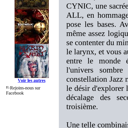
CYNIC, une sacrée
ALL, en hommage à
pose les bases. A
même assez logiqu
se contenter du min
le larynx, et vous a
entre le monde é
l'univers somb
constellation Jazz
Voir les autres
le désir d'explorer
Rejoins-nous sur
Facebook
décalage des sec
troisième.
Une telle combinais