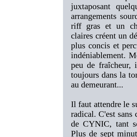
juxtaposant quelq
arrangements sourd
riff gras et un c
claires créent un dé
plus concis et perc
indéniablement. Mê
peu de fraîcheur, 
toujours dans la to
au demeurant...
Il faut attendre le
radical. C'est sans
de CYNIC, tant se
Plus de sept minut