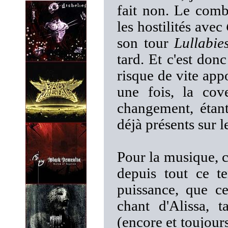
fait non. Le com
les hostilités avec
son tour
Lullabi
tard. Et c'est do
risque de vite app
une fois, la cov
changement, étant
déjà présents sur 
Pour la musique, 
depuis tout ce t
puissance, que c
chant d'Alissa, t
(encore et toujours