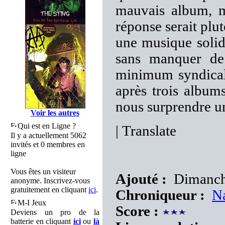
mauvais album, ma
réponse serait plu
une musique solide
sans manquer de 
minimum syndical
après trois album
nous surprendre un
Voir les autres
Qui est en Ligne ?
|
Translate
Il y a actuellement 5062
invités et 0 membres en
ligne
Vous êtes un visiteur
Ajouté :
Dimanche
anonyme. Inscrivez-vous
gratuitement en cliquant
ici
.
Chroniqueur :
N
M-I Jeux
Score :
Deviens un pro de la
batterie en cliquant
ici
ou
là