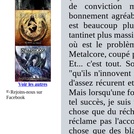
de conviction m
bonnement agréabl
est beaucoup plu
tantinet plus mass
où est le problè
Metalcore, coupé 
Et... c'est tout. 
"qu'ils n'innovent
d'assez récurent e
Voir les autres
Mais lorsqu'une fo
Rejoins-nous sur
Facebook
tel succès, je sui
chose que du réch
réclame pas l'acc
chose que des bla