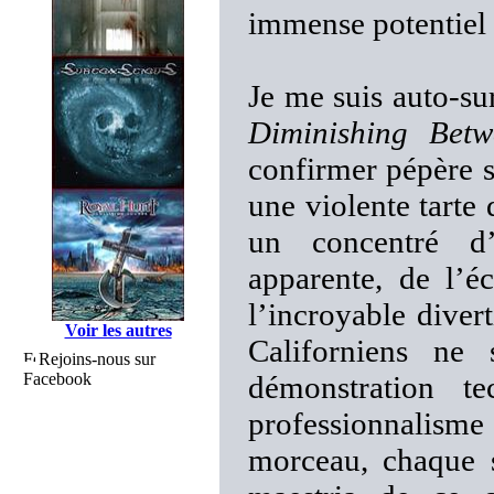
immense potentiel r
Je me suis auto-su
Diminishing Bet
confirmer pépère s
une violente tarte
un concentré d’
apparente, de l’é
l’incroyable diver
Voir les autres
Californiens ne 
Rejoins-nous sur
Facebook
démonstration te
professionnalisme
morceau, chaque 