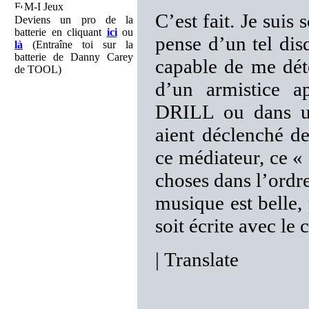
M-I Jeux
C’est fait. Je suis
Deviens un pro de la
batterie en cliquant
ici
ou
pense d’un tel disq
là
(Entraîne toi sur la
batterie de Danny Carey
capable de me déte
de TOOL)
d’un armistice 
DRILL ou dans u
aient déclenché 
ce médiateur, ce « 
choses dans l’ordre
musique est belle,
soit écrite avec le 
|
Translate