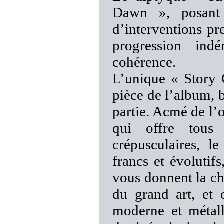
Dawn », posant 
d’interventions pr
progression ind
cohérence.
L’unique « Story 
pièce de l’album, bi
partie. Acmé de l’o
qui offre tous
crépusculaires, l
francs et évolutifs
vous donnent la cha
du grand art, et 
moderne et métall