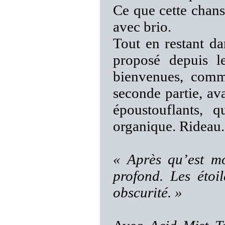
Ce que cette chan
avec brio.
Tout en restant d
proposé depuis l
bienvenues, comm
seconde partie, ava
époustouflants, 
organique. Rideau.
« Après qu’est mo
profond. Les éto
obscurité. »