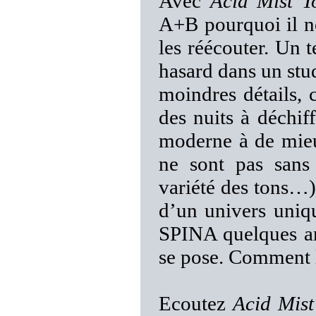
Avec
Acid Mist 
A+B pourquoi il n
les réécouter. Un
hasard dans un stu
moindres détails,
des nuits à déchif
moderne à de mieu
ne sont pas sans
variété des tons…)
d’un univers un
SPINA quelques an
se pose. Comment le
Ecoutez
Acid Mis