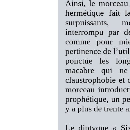
Ainsi, le morceau
hermétique fait l
surpuissants, m
interrompu par de
comme pour mieu
pertinence de l’util
ponctue les long
macabre qui ne 
claustrophobie et 
morceau introducti
prophétique, un p
y a plus de trente a
Le diptyque « Si