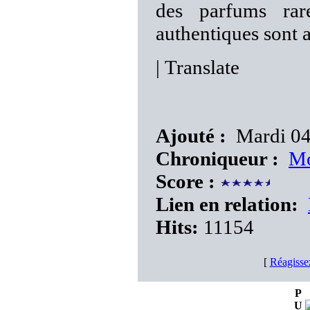
des parfums rar
authentiques sont au
|
Translate
Ajouté :
Mardi 04
Chroniqueur :
Mo
Score :
Lien en relation:
Hits:
11154
[
Réagisse
P
U