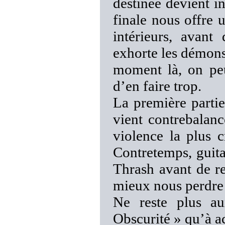
destinée devient in
finale nous offre 
intérieurs, avan
exhorte les démons 
moment là, on peu
d’en faire trop.
La première partie
vient contrebalanc
violence la plus 
Contretemps, guita
Thrash avant de r
mieux nous perdre 
Ne reste plus a
Obscurité » qu’à a