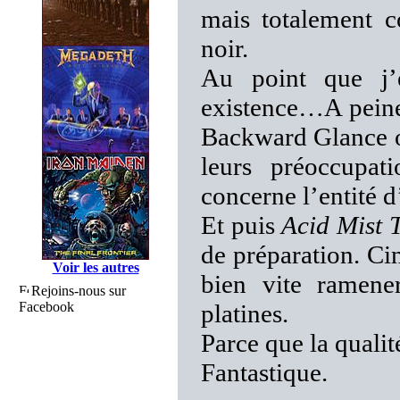
mais totalement c
noir.
Au point que j’e
existence…A peine
Backward Glance o
leurs préoccupat
concerne l’entité d
Et puis
Acid Mist
de préparation. Ci
Voir les autres
bien vite ramene
Rejoins-nous sur
Facebook
platines.
Parce que la qualité
Fantastique.