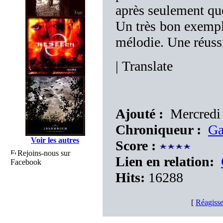
après seulement que
Un très bon exemple
mélodie. Une réussi
|
Translate
Ajouté :
Mercredi 
Chroniqueur :
Ga
Voir les autres
Score :
Rejoins-nous sur
Lien en relation:
Facebook
Hits:
16288
[
Réagisse