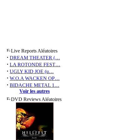
Live Reports Aléatoires
·
DREAM THEATER (…
·
LA ROTONDE FEST…
·
UGLY KID JOE (u…
·
W.O.A WACKEN OP…
·
BIDACHE METAL 1…
Voir les autres
DVD Reviews Aléatoires