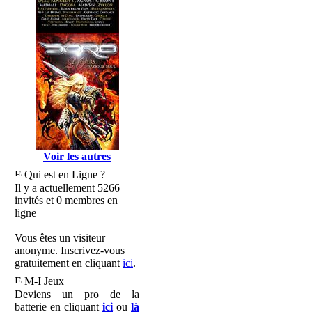
Voir les autres
Qui est en Ligne ?
Il y a actuellement 5266
invités et 0 membres en
ligne
Vous êtes un visiteur
anonyme. Inscrivez-vous
gratuitement en cliquant
ici
.
M-I Jeux
Deviens un pro de la
batterie en cliquant
ici
ou
là