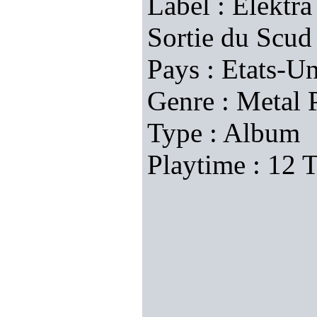
Label : Elektra
Sortie du Scud
Pays : Etats-Un
Genre : Metal 
Type : Album
Playtime : 12 T