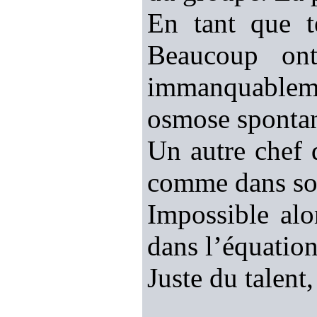
En tant que 
Beaucoup ont
immanquableme
osmose spontan
Un autre chef 
comme dans son 
Impossible alo
dans l’équatio
Juste du talent,