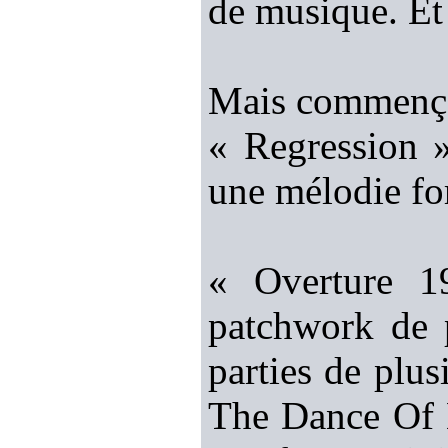
de musique. Et 
Mais commenço
« Regression »
une mélodie for
« Overture 1
patchwork de p
parties de plus
The Dance Of E