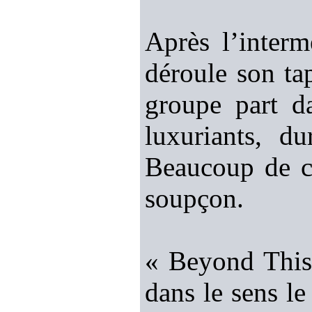
Après l’inter
déroule son ta
groupe part d
luxuriants, d
Beaucoup de ch
soupçon.
« Beyond This 
dans le sens le