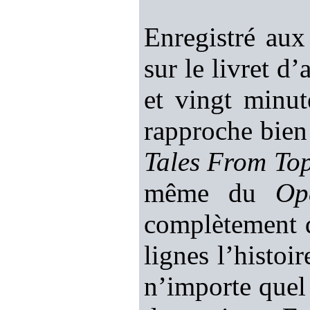
Enregistré au
sur le livret d
et vingt minut
rapproche bien
Tales From To
même du
Op
complètement d
lignes l’histoi
n’importe quel