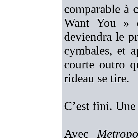
comparable à c
Want You » de
deviendra le pr
cymbales, et a
courte outro qu
rideau se tire.
C’est fini. Une
Avec
Metrop