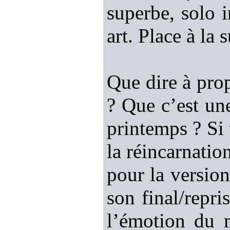
superbe, solo 
art. Place à la s
Que dire à prop
? Que c’est un
printemps ? Si 
la réincarnatio
pour la version
son final/repri
l’émotion du m