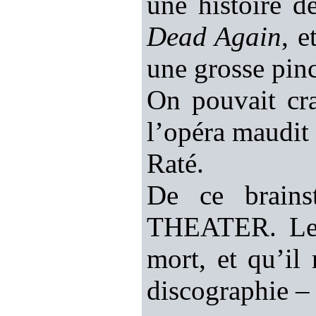
une histoire d
Dead Again
, 
une grosse pi
On pouvait cr
l’opéra maudit
Raté.
De ce brains
THEATER. Le s
mort, et qu’il
discographie – 