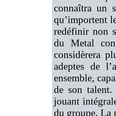
connaîtra un 
qu’importent le
redéfinir non 
du Metal con
considèrera p
adeptes de l’
ensemble, capab
de son talent.
jouant intégra
du groupe. La p