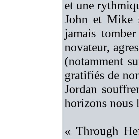
et une rythmiqu
John et Mike s
jamais tombe
novateur, agre
(notamment sur
gratifiés de no
Jordan souffre
horizons nous l
« Through Her