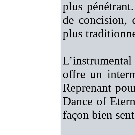
plus pénétrant
de concision, 
plus traditionn
L’instrumental
offre un inter
Reprenant pour
Dance of Eterni
façon bien sent