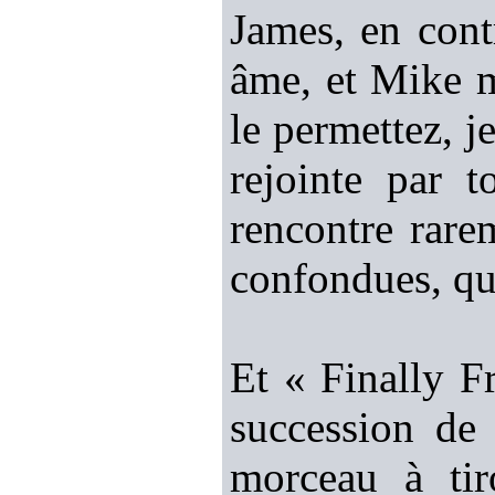
James, en cont
âme, et Mike m
le permettez, j
rejointe par
rencontre rare
confondues, que
Et « Finally F
succession de 
morceau à tir