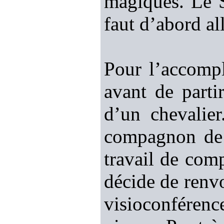
magiques. Le S
faut d’abord al
Pour l’accompl
avant de parti
d’un chevalie
compagnon de
travail de comp
décide de renvo
visioconférence