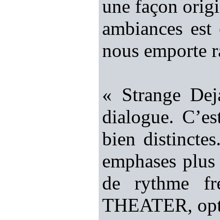
une façon origi
ambiances est 
nous emporte 
« Strange Dej
dialogue. C’es
bien distincte
emphases plus 
de rythme f
THEATER, opti