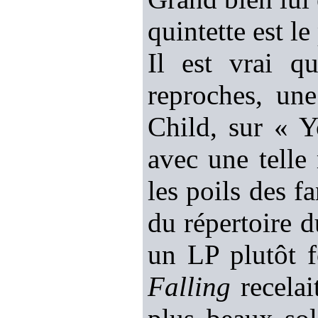
quintette est le
Il est vrai 
reproches, un
Child, sur « 
avec une telle
les poils des f
du répertoire d
un LP plutôt f
Falling
recelai