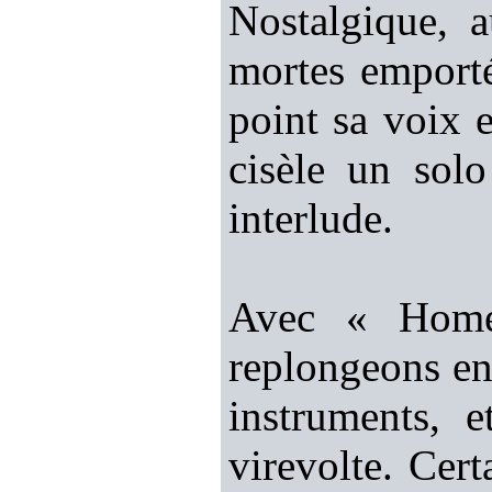
Nostalgique, 
mortes emporté
point sa voix 
cisèle un sol
interlude.
Avec « Home
replongeons en 
instruments, 
virevolte. Cert