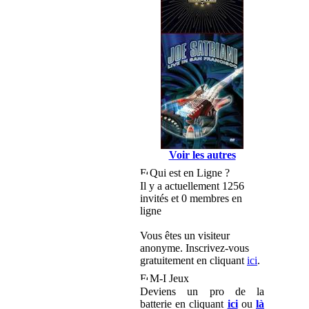
Voir les autres
Qui est en Ligne ?
Il y a actuellement 1256
invités et 0 membres en
ligne
Vous êtes un visiteur
anonyme. Inscrivez-vous
gratuitement en cliquant
ici
.
M-I Jeux
Deviens un pro de la
batterie en cliquant
ici
ou
là