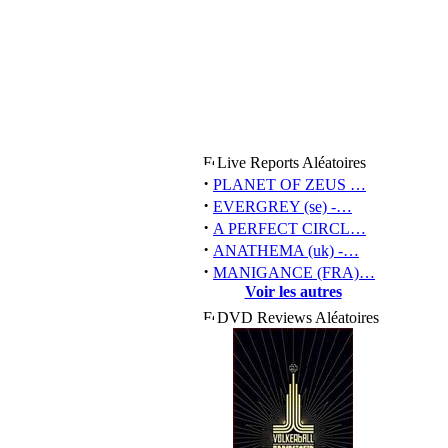
Live Reports Aléatoires
·
PLANET OF ZEUS …
·
EVERGREY (se) -…
·
A PERFECT CIRCL…
·
ANATHEMA (uk) -…
·
MANIGANCE (FRA)…
Voir les autres
DVD Reviews Aléatoires