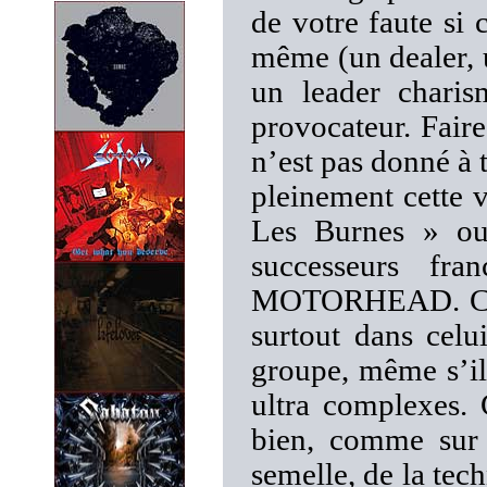
de votre faute si 
même (un dealer, 
un leader charis
provocateur. Fair
n’est pas donné 
pleinement cette
Les Burnes » ou
successeurs fra
MOTORHEAD. C’est
surtout dans celu
groupe, même s’il
ultra complexes. 
bien, comme sur 
semelle, de la tech