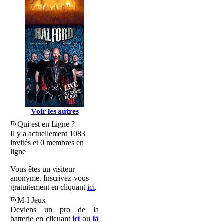
Voir les autres
Qui est en Ligne ?
Il y a actuellement 1083
invités et 0 membres en
ligne
Vous êtes un visiteur
anonyme. Inscrivez-vous
gratuitement en cliquant
ici
.
M-I Jeux
Deviens un pro de la
batterie en cliquant
ici
ou
là