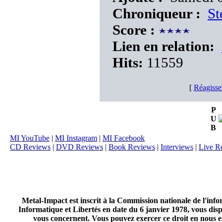
Chroniqueur :
St
Score :
Lien en relation:
Hits:
11559
[
Réagisse
P
U
B
MI YouTube
|
MI Instagram
|
MI Facebook
CD Reviews
|
DVD Reviews
|
Book Reviews
|
Interviews
|
Live R
Metal-Impact est inscrit à la Commission nationale de l'inf
Informatique et Libertés en date du 6 janvier 1978, vous disp
vous concernent. Vous pouvez exercer ce droit en nous en