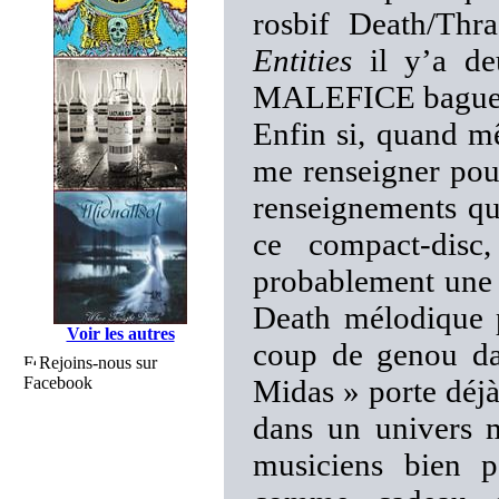
rosbif Death/Thr
Entities
il y’a deu
MALEFICE baguette
Enfin si, quand m
me renseigner pou
renseignements qu
ce compact-disc
probablement une d
Death mélodique 
Voir les autres
coup de genou dan
Rejoins-nous sur
Facebook
Midas » porte déjà
dans un univers m
musiciens bien p