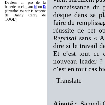
Deviens un pro de la
connaissance du 
batterie en cliquant
ici
ou
là
(Entraîne toi sur la batterie
disque dans sa pl
de Danny Carey de
TOOL)
faire du remplissag
réussite de cet 
Reprisal
sans « A
dire si le travail 
Et c’est tout ce 
nouveau leader ? 
c’est en tout cas bi
|
Translate
Ajouté :
Samedi 0