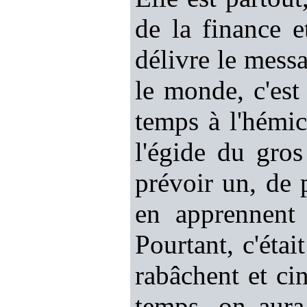
de la finance 
délivre le messa
le monde, c'est 
temps à l'hémicy
l'égide du gro
prévoir un, de 
en apprennent
Pourtant, c'étai
rabâchent et cin
temps, on aura