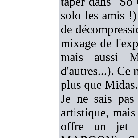
taper dans "So 
solo les amis !
de décompressio
mixage de l'e
mais aussi
d'autres...). Ce
plus que Midas.
Je ne sais pas
artistique, ma
offre un jet