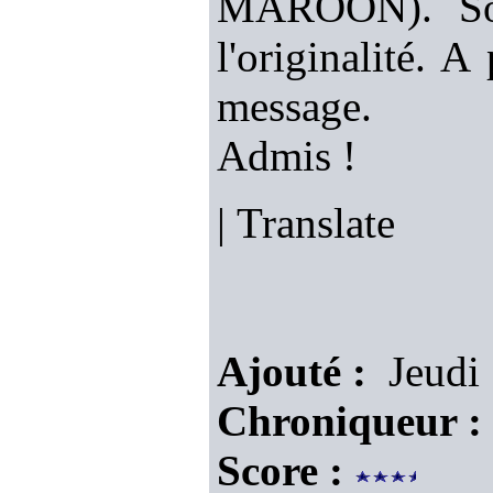
MAROON). Son 
l'originalité. 
message.
Admis !
|
Translate
Ajouté :
Jeudi 
Chroniqueur :
Score :