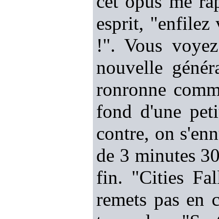
cet opus me ra
esprit, "enfilez
!". Vous voyez
nouvelle généra
ronronne comme
fond d'une pet
contre, on s'en
de 3 minutes 30,
fin. "Cities Fa
remets pas en c