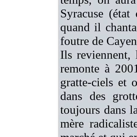
Syracuse (état
quand il chanta
foutre de Cayenn
Ils reviennent,
remonte à 2001
gratte-ciels et
dans des grott
toujours dans la
mère radicalist