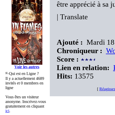
être apprécié à sa j
|
Translate
Ajouté :
Mardi 18
Chroniqueur :
Wo
Score :
Lien en relation:
Voir les autres
Qui est en Ligne ?
Hits:
13575
Il y a actuellement 4689
invités et 0 membres en
ligne
[
Réagissez
Vous êtes un visiteur
anonyme. Inscrivez-vous
gratuitement en cliquant
ici
.