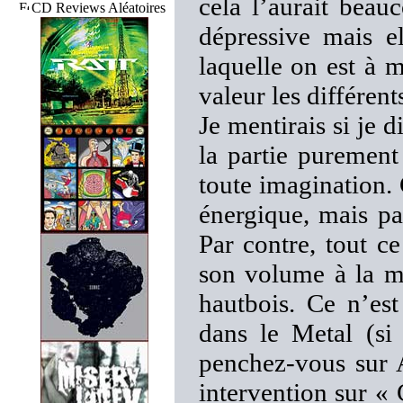
cela l’aurait beau
CD Reviews Aléatoires
dépressive mais e
laquelle on est à 
valeur les différent
Je mentirais si je 
la partie purement 
toute imagination. C
énergique, mais pa
Par contre, tout c
son volume à la m
hautbois. Ce n’est
dans le Metal (si
penchez-vous su
intervention sur « 