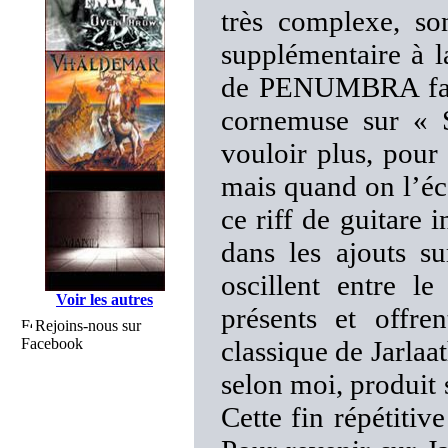
très complexe, so
supplémentaire à 
de PENUMBRA fait 
cornemuse sur « S
vouloir plus, pou
mais quand on l’éco
ce riff de guitare 
dans les ajouts s
oscillent entre le
Voir les autres
présents et offre
Rejoins-nous sur
Facebook
classique de Jarlaat
selon moi, produit 
Cette fin répétitiv