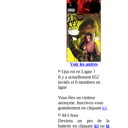
Voir les autres
Qui est en Ligne ?
Il y a actuellement 652
invités et 0 membres en
ligne
Vous êtes un visiteur
anonyme. Inscrivez-vous
gratuitement en cliquant
ici
.
M-I Jeux
Deviens un pro de la
batterie en cliquant
ici
ou
là