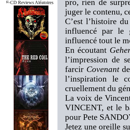
pro, rien de surpr
CD Reviews Aléatoires
juger le contenu, ce
C’est l’histoire 
influencé par le
influencé tout le 
En écoutant
Gehen
l’impression de s
farcir
Covenant
de
l’inspiration le 
cruellement du gén
La voix de Vincent
VINCENT, et le ba
pour Pete SANDOVA
Jetez une oreille s