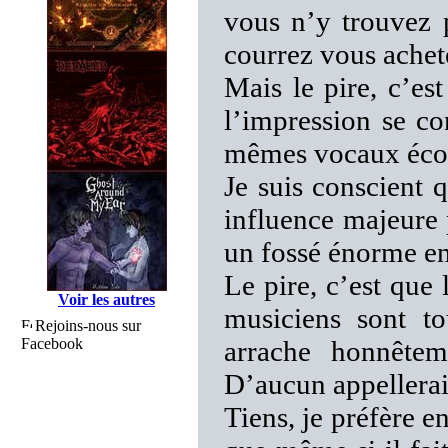
vous n’y trouvez 
courrez vous achet
Mais le pire, c’est
l’impression se c
mêmes vocaux écorc
Je suis conscient 
influence majeure
un fossé énorme ent
Le pire, c’est que
Voir les autres
musiciens sont to
Rejoins-nous sur
Facebook
arrache honnêteme
D’aucun appellerai
Tiens, je préfère 