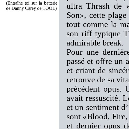
(Entraîne toi sur la batterie
ultra Thrash de 
de Danny Carey de TOOL)
Son», cette plage 
tout comme la ma
son riff typique 
admirable break.
Pour une derniè
passé et offre un 
et criant de sincér
retrouve de sa vita
précédent opus
avait ressuscité. 
et un sentiment d
sont «Blood, Fir
et dernier opus 