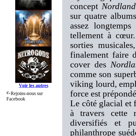
concept
Nordland
sur quatre albums
assez longtemps 
tellement à cœur
sorties musicale
finalement faire 
cover des
Nordla
comme son superb
viking lourd, emph
Voir les autres
force est prépondé
Rejoins-nous sur
Facebook
Le côté glacial et 
à travers cette 
diversifiés et 
philanthrope suédo