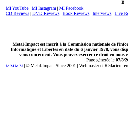
B
MI YouTube
|
MI Instagram
|
MI Facebook
CD Reviews
|
DVD Reviews
|
Book Reviews
|
Interviews
|
Live R
Metal-Impact est inscrit à la Commission nationale de l'inf
Informatique et Libertés en date du 6 janvier 1978, vous disp
vous concernent. Vous pouvez exercer ce droit en nous en
Page générée le
07/8/2
| © Metal-Impact Since 2001 | Webmaster et Rédacteur e