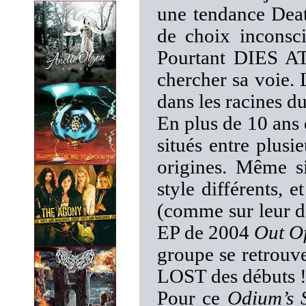
une tendance Deat
de choix inconsci
Pourtant DIES AT
chercher sa voie.
dans les racines d
En plus de 10 ans d
situés entre plusi
origines. Même s
style différents, 
(comme sur leur d
EP de 2004
Out O
groupe se retro
LOST des débuts 
Pour ce
Odium’s 