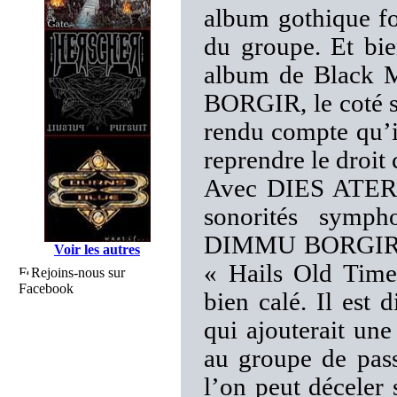
album gothique fo
du groupe. Et bie
album de Black M
BORGIR, le coté 
rendu compte qu’il
reprendre le droit
Avec DIES ATER r
sonorités symp
DIMMU BORGIR com
Voir les autres
« Hails Old Times
Rejoins-nous sur
Facebook
bien calé. Il est 
qui ajouterait un
au groupe de pass
l’on peut déceler 