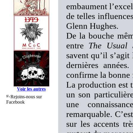
embaument l’excel
de telles influenc
Glenn Hughes.
De la bouche même
entre
The Usual 
savent qu’il s’agit
dernières années
confirme la bonne 
La production est t
Voir les autres
un son particulièr
Rejoins-nous sur
Facebook
une connaissan
remarquable. C’est
sur les accents t