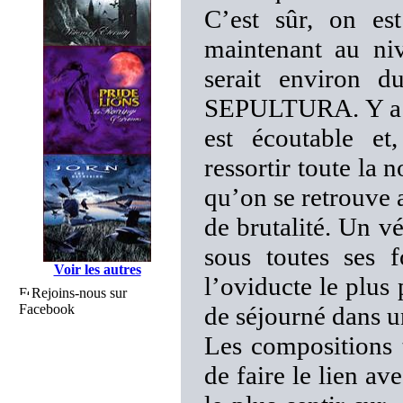
C’est sûr, on es
maintenant au ni
serait environ 
SEPULTURA. Y a eu
est écoutable et,
ressortir toute la n
qu’on se retrouve 
de brutalité. Un vé
sous toutes ses 
Voir les autres
l’oviducte le plus 
Rejoins-nous sur
Facebook
de séjourné dans u
Les compositions 
de faire le lien av