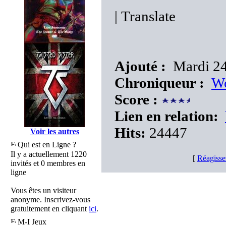
|
Translate
Ajouté :
Mardi 24
Chroniqueur :
W
Score :
Lien en relation:
Hits:
24447
Voir les autres
Qui est en Ligne ?
Il y a actuellement 1220
[
Réagisse
invités et 0 membres en
ligne
Vous êtes un visiteur
anonyme. Inscrivez-vous
gratuitement en cliquant
ici
.
M-I Jeux