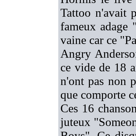
Tattoo n'avait 
fameux adage "p
vaine car ce "Pa
Angry Anderson
ce vide de 18 a
n'ont pas non p
que comporte ce
Ces 16 chansons
juteux "Someon
Boys". Ce disq