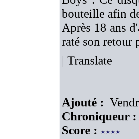
bouteille afin 
Après 18 ans d'
raté son retour 
|
Translate
Ajouté :
Vendre
Chroniqueur :
Score :