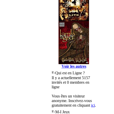
Voir les autres
Qui est en Ligne ?
Il y a actuellement 5157
invités et 0 membres en
ligne
Vous êtes un visiteur
anonyme. Inscrivez-vous
gratuitement en cliquant
ici
.
M-I Jeux