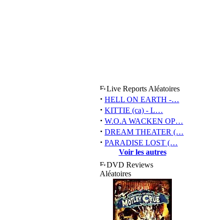
Live Reports Aléatoires
·
HELL ON EARTH -…
·
KITTIE (ca) - L…
·
W.O.A WACKEN OP…
·
DREAM THEATER (…
·
PARADISE LOST (…
Voir les autres
DVD Reviews
Aléatoires