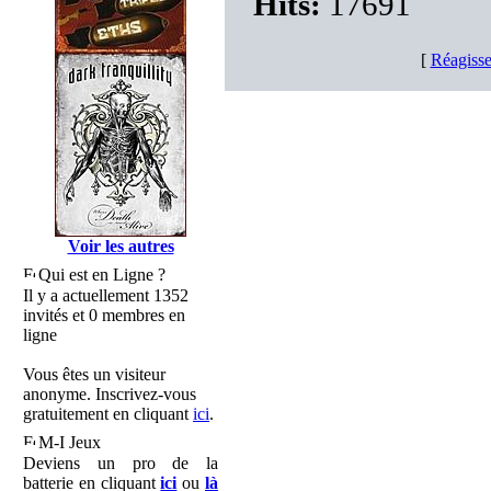
Hits:
17691
[
Réagisse
Voir les autres
Qui est en Ligne ?
Il y a actuellement 1352
invités et 0 membres en
ligne
Vous êtes un visiteur
anonyme. Inscrivez-vous
gratuitement en cliquant
ici
.
M-I Jeux
Deviens un pro de la
batterie en cliquant
ici
ou
là