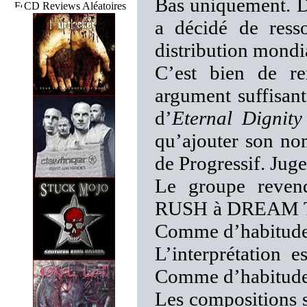
Bas uniquement. De
CD Reviews Aléatoires
a décidé de ress
distribution mondi
C’est bien de r
argument suffisant
d’
Eternal Dignity
qu’ajouter son no
de Progressif. Jug
Le groupe revend
RUSH à DREAM T
Comme d’habitude
L’interprétation e
Comme d’habitude
Les compositions s