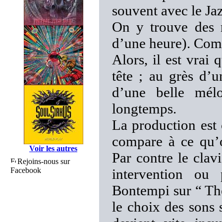
souvent avec le J
On y trouve des m
d’une heure). Com
Alors, il est vrai 
tête ; au grès d’u
d’une belle mél
longtemps.
La production est
compare à ce qu’o
Voir les autres
Par contre le clav
Rejoins-nous sur
Facebook
intervention ou
Bontempi sur “ Th
le choix des sons