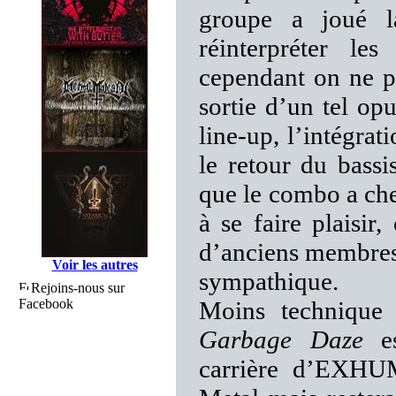
groupe a joué la
réinterpréter l
cependant on ne pe
sortie d’un tel o
line-up, l’intégr
le retour du bassi
que le combo a che
à se faire plaisir
d’anciens membres 
Voir les autres
sympathique.
Rejoins-nous sur
Facebook
Moins technique 
Garbage Daze
es
carrière d’EXHUM