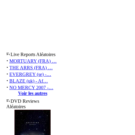
Live Reports Aléatoires
·
MORTUARY (FRA) …
·
THE ARRS (FRA) …
·
EVERGREY (se) -…
·
BLAZE (uk) - Af…
·
NO MERCY 2007 -…
Voir les autres
DVD Reviews
Aléatoires