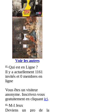
Voir les autres
Qui est en Ligne ?
Il y a actuellement 1161
invités et 0 membres en
ligne
Vous êtes un visiteur
anonyme. Inscrivez-vous
gratuitement en cliquant
ici
.
M-I Jeux
Deviens un pro de la