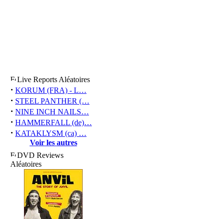
Live Reports Aléatoires
·
KORUM (FRA) - L…
·
STEEL PANTHER (…
·
NINE INCH NAILS…
·
HAMMERFALL (de)…
·
KATAKLYSM (ca) …
Voir les autres
DVD Reviews
Aléatoires