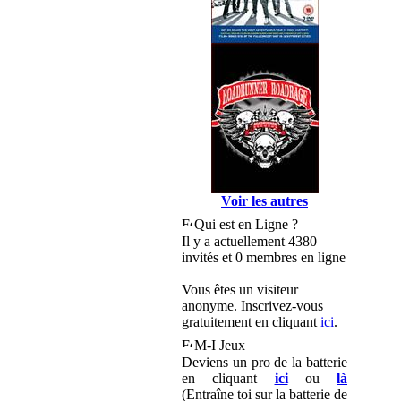
Voir les autres
Qui est en Ligne ?
Il y a actuellement 4380
invités et 0 membres en ligne
Vous êtes un visiteur
anonyme. Inscrivez-vous
gratuitement en cliquant
ici
.
M-I Jeux
Deviens un pro de la batterie
en cliquant
ici
ou
là
(Entraîne toi sur la batterie de