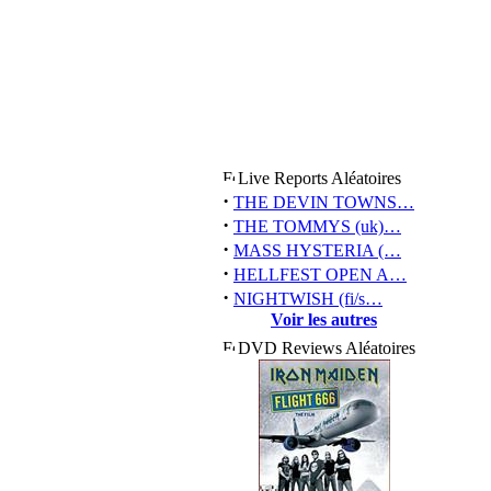
Live Reports Aléatoires
·
THE DEVIN TOWNS…
·
THE TOMMYS (uk)…
·
MASS HYSTERIA (…
·
HELLFEST OPEN A…
·
NIGHTWISH (fi/s…
Voir les autres
DVD Reviews Aléatoires