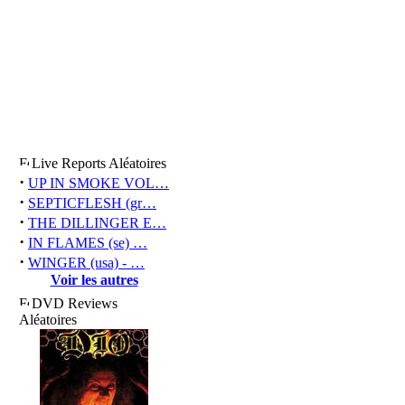
Live Reports Aléatoires
·
UP IN SMOKE VOL…
·
SEPTICFLESH (gr…
·
THE DILLINGER E…
·
IN FLAMES (se) …
·
WINGER (usa) - …
Voir les autres
DVD Reviews
Aléatoires