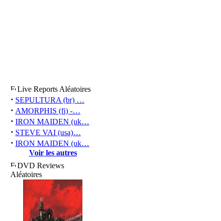
Live Reports Aléatoires
·
SEPULTURA (br) …
·
AMORPHIS (fi) -…
·
IRON MAIDEN (uk…
·
STEVE VAI (usa)…
·
IRON MAIDEN (uk…
Voir les autres
DVD Reviews
Aléatoires