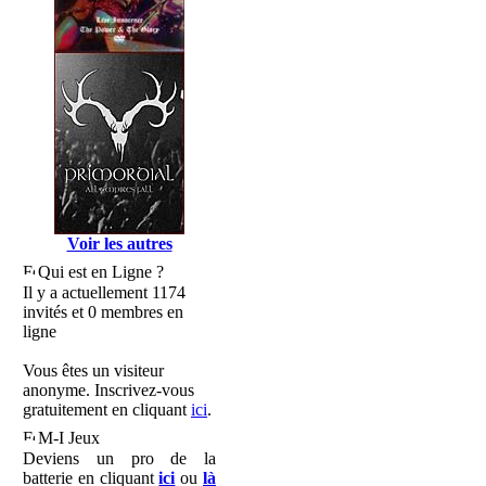
Voir les autres
Qui est en Ligne ?
Il y a actuellement 1174
invités et 0 membres en
ligne
Vous êtes un visiteur
anonyme. Inscrivez-vous
gratuitement en cliquant
ici
.
M-I Jeux
Deviens un pro de la
batterie en cliquant
ici
ou
là