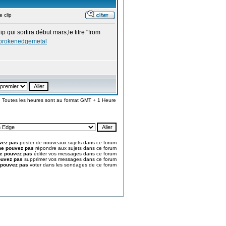
 clip
qui sortira début mars,le titre "from
/brokenedgemetal
Toutes les heures sont au format GMT + 1 Heure
vez pas
poster de nouveaux sujets dans ce forum
ne pouvez pas
répondre aux sujets dans ce forum
e pouvez pas
éditer vos messages dans ce forum
ouvez pas
supprimer vos messages dans ce forum
 pouvez pas
voter dans les sondages de ce forum