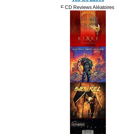
CD Reviews Aléatoires