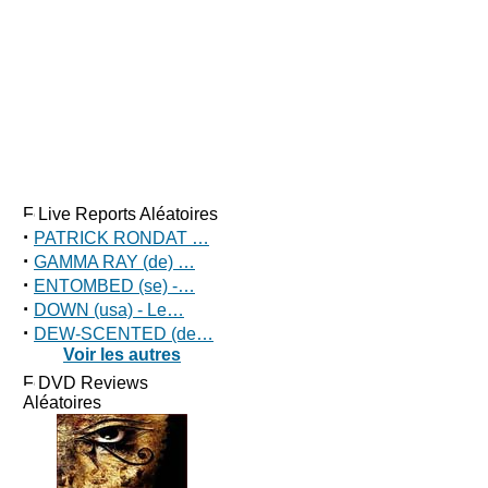
Live Reports Aléatoires
·
PATRICK RONDAT …
·
GAMMA RAY (de) …
·
ENTOMBED (se) -…
·
DOWN (usa) - Le…
·
DEW-SCENTED (de…
Voir les autres
DVD Reviews
Aléatoires