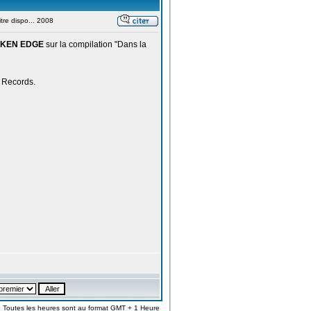
re dispo... 2008
KEN EDGE
sur la compilation "Dans la
g Records.
Toutes les heures sont au format GMT + 1 Heure