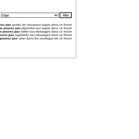
vez pas
poster de nouveaux sujets dans ce forum
ne pouvez pas
répondre aux sujets dans ce forum
e pouvez pas
éditer vos messages dans ce forum
ouvez pas
supprimer vos messages dans ce forum
 pouvez pas
voter dans les sondages de ce forum