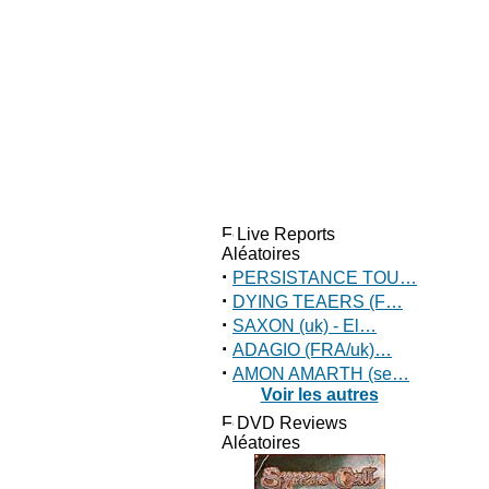
Live Reports
Aléatoires
·
PERSISTANCE TOU…
·
DYING TEAERS (F…
·
SAXON (uk) - El…
·
ADAGIO (FRA/uk)…
·
AMON AMARTH (se…
Voir les autres
DVD Reviews
Aléatoires