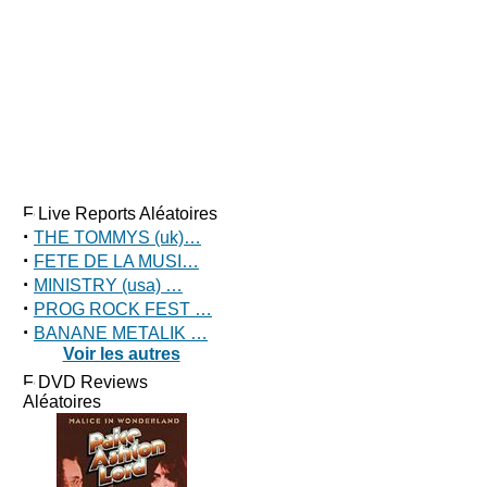
Live Reports Aléatoires
·
THE TOMMYS (uk)…
·
FETE DE LA MUSI…
·
MINISTRY (usa) …
·
PROG ROCK FEST …
·
BANANE METALIK …
Voir les autres
DVD Reviews
Aléatoires