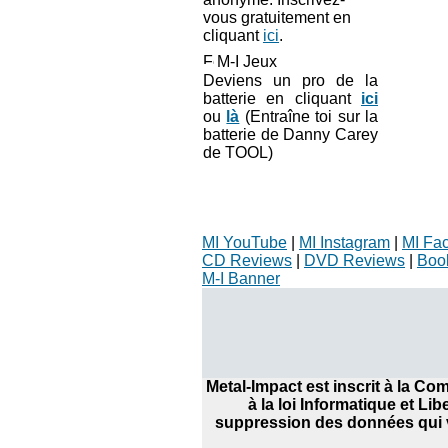
vous gratuitement en
cliquant
ici
.
M-I Jeux
Deviens un pro de la
batterie en cliquant
ici
ou
là
(Entraîne toi sur la
batterie de Danny Carey
de TOOL)
MI YouTube
|
MI Instagram
|
MI Fa
CD Reviews
|
DVD Reviews
|
Boo
M-I Banner
Metal-Impact est inscrit à la C
à la loi Informatique et Li
suppression des données qui v