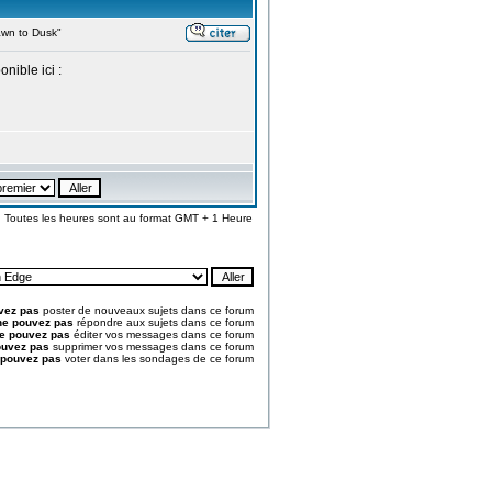
wn to Dusk"
ible ici :
Toutes les heures sont au format GMT + 1 Heure
vez pas
poster de nouveaux sujets dans ce forum
ne pouvez pas
répondre aux sujets dans ce forum
e pouvez pas
éditer vos messages dans ce forum
ouvez pas
supprimer vos messages dans ce forum
 pouvez pas
voter dans les sondages de ce forum