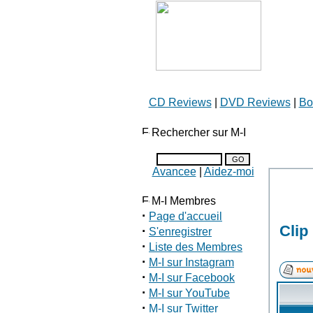
CD Reviews
|
DVD Reviews
|
Bo
Rechercher sur M-I
Avancee
|
Aidez-moi
M-I Membres
·
Page d'accueil
Clip
·
S'enregistrer
·
Liste des Membres
·
M-I sur Instagram
·
M-I sur Facebook
·
M-I sur YouTube
·
M-I sur Twitter