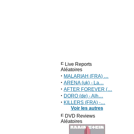
Live Reports
Aléatoires
·
MALARIAH (FRA) …
·
ARENA (uk) - La…
·
AFTER FOREVER (…
·
DORO (de) - Alh…
·
KILLERS (FRA) -…
Voir les autres
DVD Reviews
Aléatoires