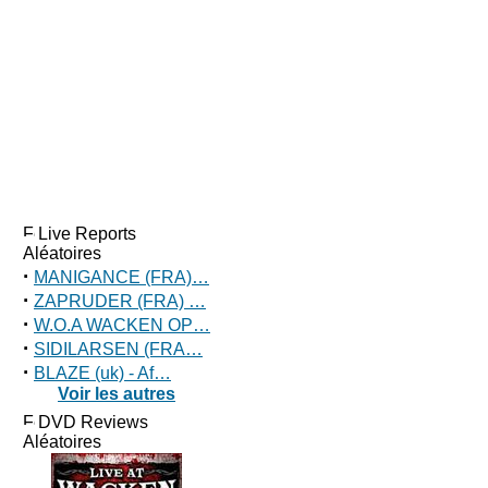
Live Reports
Aléatoires
·
MANIGANCE (FRA)…
·
ZAPRUDER (FRA) …
·
W.O.A WACKEN OP…
·
SIDILARSEN (FRA…
·
BLAZE (uk) - Af…
Voir les autres
DVD Reviews
Aléatoires