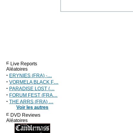
Live Reports
Aléatoires
·
ERYNIES (FRA) -…
·
VORMELA BLACK F…
·
PARADISE LOST (…
·
FORUM FEST (FRA…
·
THE ARRS (FRA) …
Voir les autres
DVD Reviews
Aléatoires