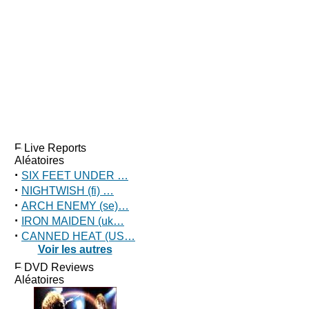
Live Reports
Aléatoires
·
SIX FEET UNDER …
·
NIGHTWISH (fi) …
·
ARCH ENEMY (se)…
·
IRON MAIDEN (uk…
·
CANNED HEAT (US…
Voir les autres
DVD Reviews
Aléatoires