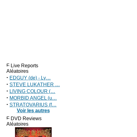
Live Reports
Aléatoires
·
EDGUY (de) - Ly…
·
STEVE LUKATHER …
·
LIVING COLOUR (…
·
MORBID ANGEL (u…
·
STRATOVARIUS (f…
Voir les autres
DVD Reviews
Aléatoires