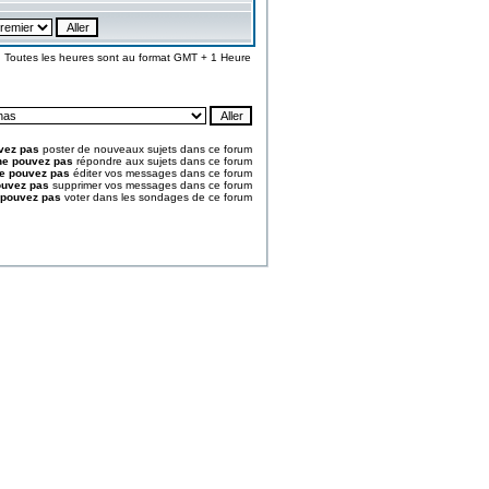
Toutes les heures sont au format GMT + 1 Heure
vez pas
poster de nouveaux sujets dans ce forum
ne pouvez pas
répondre aux sujets dans ce forum
e pouvez pas
éditer vos messages dans ce forum
ouvez pas
supprimer vos messages dans ce forum
 pouvez pas
voter dans les sondages de ce forum