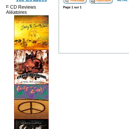
METAL 
CD Reviews
Page
1
sur
1
Aléatoires