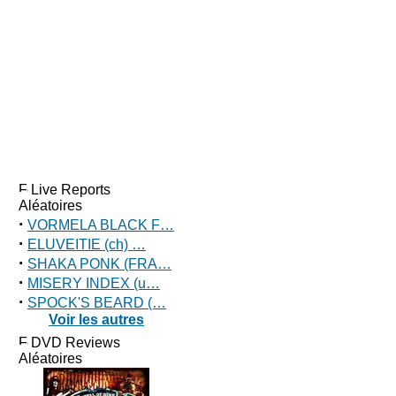
Live Reports
Aléatoires
·
VORMELA BLACK F…
·
ELUVEITIE (ch) …
·
SHAKA PONK (FRA…
·
MISERY INDEX (u…
·
SPOCK'S BEARD (…
Voir les autres
DVD Reviews
Aléatoires