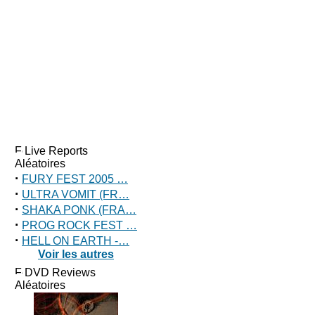
Live Reports
Aléatoires
·
FURY FEST 2005 …
·
ULTRA VOMIT (FR…
·
SHAKA PONK (FRA…
·
PROG ROCK FEST …
·
HELL ON EARTH -…
Voir les autres
DVD Reviews
Aléatoires