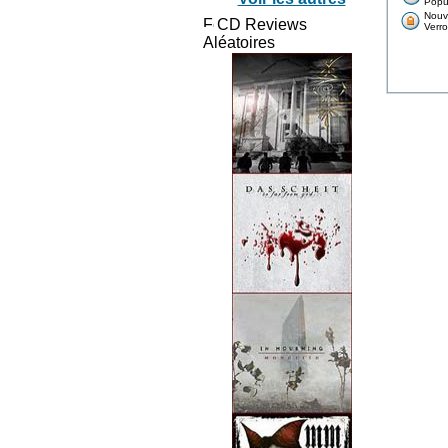
Popul
Nouv
CD Reviews
Verrou
Aléatoires