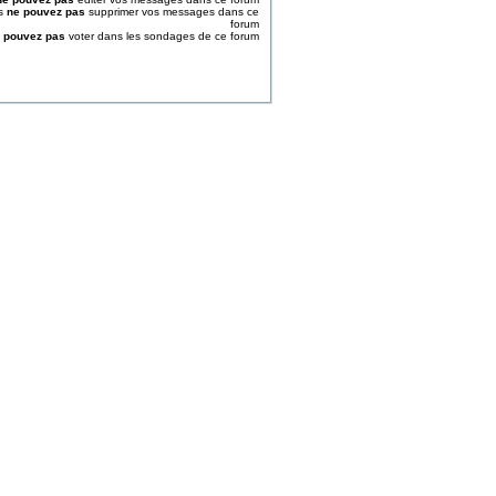
s
ne pouvez pas
supprimer vos messages dans ce
forum
 pouvez pas
voter dans les sondages de ce forum