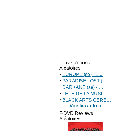
Live Reports
Aléatoires
·
EUROPE (se) - L…
·
PARADISE LOST (…
·
DARKANE (se) - …
·
FETE DE LA MUSI…
·
BLACK ARTS CERE…
Voir les autres
DVD Reviews
Aléatoires