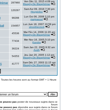
Ven Déc 11, 2015 4:09 pm
phèmar
287960
Blasphy.De.Blasphèmar
Sam Avr 09, 2016 7:30 pm
120267
Hougedou
Lun Oct 06, 2008 2:10 pm
d
98288
marjowood
Lun Juin 18, 2007 10:59 pm
ball
154957
vincethecrock
Mar Fév 14, 2006 11:20 am
45536
Blasphy.De.Blasphèmar
Mer Nov 16, 2005 5:10 pm
77434
Kandra
Sam Jan 22, 2005 9:32 am
36224
Aodh
Jeu Jan 20, 2005 1:12 pm
54353
Blasphy.De.Blasphèmar
Sam Déc 27, 2003 11:15 am
S
41777
Blasphy.De.Blasphèmar
Toutes les heures sont au format GMT + 1 Heure
ne pouvez pas
poster de nouveaux sujets dans ce
forum
ne pouvez pas
répondre aux sujets dans ce forum
ne pouvez pas
éditer vos messages dans ce forum