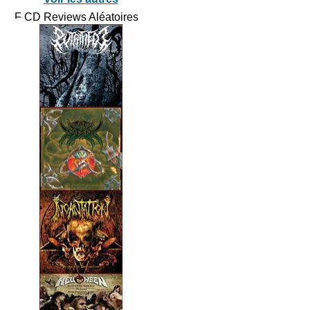
CD Reviews Aléatoires