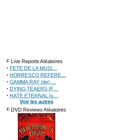
Live Reports Aléatoires
·
FETE DE LA MUSI…
·
HORRESCO REFERE…
·
GAMMA RAY (de) …
·
DYING TEAERS (F…
·
HATE ETERNAL (u…
Voir les autres
DVD Reviews Aléatoires