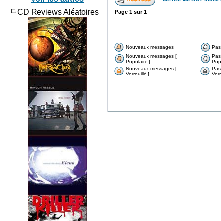
CD Reviews Aléatoires
Page
1
sur
1
Nouveaux messages
Pas
Nouveaux messages [
Pas
Populaire ]
Popu
Nouveaux messages [
Pas
Verrouillé ]
Verr