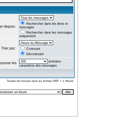
Rechercher dans les titres et
er depuis:
messages
Rechercher dans les messages
uniquement
Trier par:
Croissant
Décroissant
premiers
ourner les
caractères des messages
Toutes les heures sont au format GMT + 1 Heure