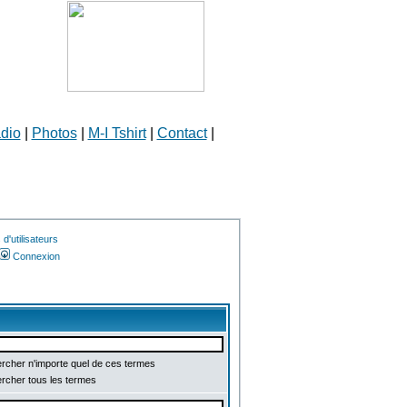
dio
|
Photos
|
M-I Tshirt
|
Contact
|
d'utilisateurs
Connexion
cher n'importe quel de ces termes
cher tous les termes