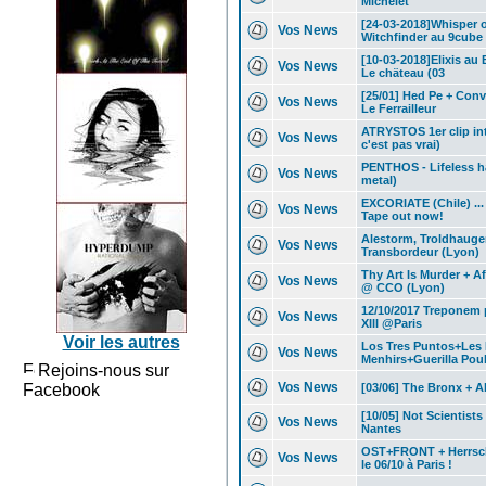
Michelet
[24-03-2018]Whisper o
Vos News
Witchfinder au 9cube
[10-03-2018]Elixis au 
Vos News
Le chäteau (03
[25/01] Hed Pe + Con
Vos News
Le Ferrailleur
ATRYSTOS 1er clip int
Vos News
c'est pas vrai)
PENTHOS - Lifeless h
Vos News
metal)
EXCORIATE (Chile) ...
Vos News
Tape out now!
Alestorm, Troldhauge
Vos News
Transbordeur (Lyon)
Thy Art Is Murder + Af
Vos News
@ CCO (Lyon)
12/10/2017 Treponem 
Vos News
XIII @Paris
Voir les autres
Los Tres Puntos+Les
Vos News
Menhirs+Guerilla Poub
Rejoins-nous sur
Vos News
Facebook
[03/06] The Bronx + 
[10/05] Not Scientist
Vos News
Nantes
OST+FRONT + Herrscha
Vos News
le 06/10 à Paris !