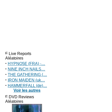
Live Reports
Aléatoires
·
HYPNO5E (FRA) -…
·
NINE INCH NAILS…
·
THE GATHERING (…
·
IRON MAIDEN (uk…
·
HAMMERFALL (de)…
Voir les autres
DVD Reviews
Aléatoires