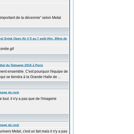
important de la décennie” selon Metal
val Sylak Open Air // 5 au 7 août (Ain, 30km de
ial du Tatouage 2016 à Paris
ement ensemble. C'est pourquoi l'équipe de
ui se tiendra à la Grande Halle de ...
mage du rock
tout. il n'y a pas que de l'imagerie
mage du rock
univers Metal, c'est un fait mais il n'y a pas