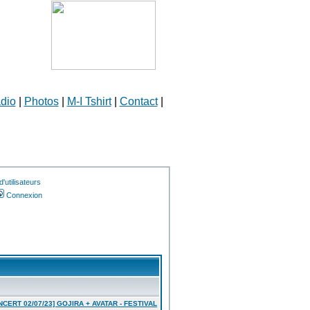
dio
|
Photos
|
M-I Tshirt
|
Contact
|
'utilisateurs
Connexion
NCERT 02/07/23] GOJIRA + AVATAR - FESTIVAL