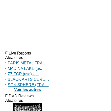
Live Reports
Aléatoires
·
PARIS METAL FRA…
·
MADINA LAKE (us…
·
ZZ TOP (usa) - …
·
BLACK ARTS CERE…
·
SONISPHERE (FRA…
Voir les autres
DVD Reviews
Aléatoires