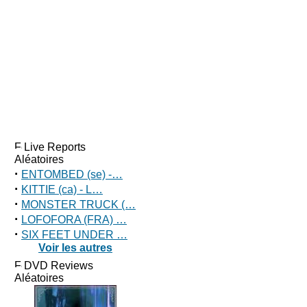
Live Reports
Aléatoires
·
ENTOMBED (se) -…
·
KITTIE (ca) - L…
·
MONSTER TRUCK (…
·
LOFOFORA (FRA) …
·
SIX FEET UNDER …
Voir les autres
DVD Reviews
Aléatoires