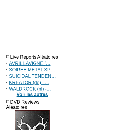
Live Reports Aléatoires
·
AVRIL LAVIGNE (…
·
SOIREE METAL SP…
·
SUICIDAL TENDEN…
·
KREATOR (de) - …
·
WALDROCK (nl) -…
Voir les autres
DVD Reviews
Aléatoires